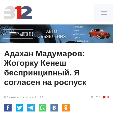
Адахан Мадумаров:
Жогорку Кенеш
беспринципный. Я
согласен на роспуск
07 сентября 2022 13:14
711
0