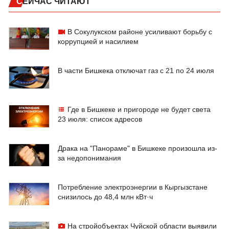
СЕЙЧАС ЧИТАЮТ
В Сокулукском районе усиливают борьбу с
коррупцией и насилием
В части Бишкека отключат газ с 21 по 24 июля
Где в Бишкеке и пригороде не будет света
23 июля: список адресов
Драка на "Панораме" в Бишкеке произошла из-
за недопонимания
Потребление электроэнергии в Кыргызстане
снизилось до 48,4 млн кВт·ч
На стройобъектах Чуйской области выявили