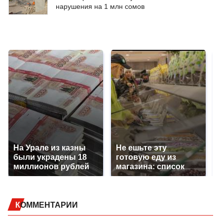
нарушения на 1 млн сомов
На Урале из казны
Не ешьте эту
были украдены 18
готовую еду из
миллионов рублей
магазина: список
КОММЕНТАРИИ