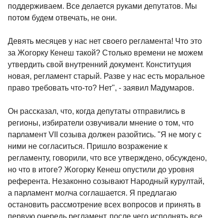
поддерживаем. Все делается руками депутатов. Мы
потом будем отвечать, не они.
Девять месяцев у нас нет своего регламента! Что это
за Жогорку Кенеш такой? Столько времени не можем
утвердить свой внутренний документ. Конституция
новая, регламент старый. Разве у нас есть моральное
право требовать что-то? Нет", - заявил Мадумаров.
Он рассказал, что, когда депутаты отправились в
регионы, избиратели озвучивали мнение о том, что
парламент VII созыва должен разойтись. "Я не могу с
ними не согласиться. Пришло возражение к
регламенту, говорили, что все утверждено, обсуждено,
но что в итоге? Жогорку Кенеш опустили до уровня
референта. Незаконно созывают Народный курултай,
а парламент молча соглашается. Я предлагаю
остановить рассмотрение всех вопросов и принять в
первую очередь регламент, после чего исполнять все