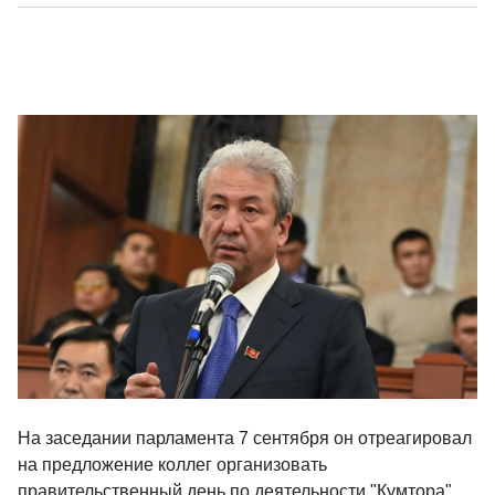
На заседании парламента 7 сентября он отреагировал
на предложение коллег организовать
правительственный день по деятельности "Кумтора",