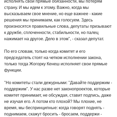
исполнять свои прямые обязанности, мы потерям
страну. И мы идем к этому. Важно, когда мы
высказываем свое мнение, но еще важнее - какие
решения мы принимаем, как голосуем. Здесь
произносятся правильные слова, депутаты призывают
к дружбе, сплоченности, стабильности, но палец
нажимает на другое. Дело в этом", - сказал депутат.
По его словам, только когда комитет и его
председатель стоят на четком исполнении закона,
только тогда Жогорку Кенеш исполняет свои прямые
функции.
"Но комитеты стали дежурными: "Давайте поддержим -
поддержим". У нас разве нет законопроектов, которые
комитет принимает, не обсуждая, ставит подпись, даже
не изучая его. А потом кто плохой? Мы плохие, не
время, мы беспринципные: когда говорят поднять -
поднимаем, скажут бросить - бросаем, поддержи -