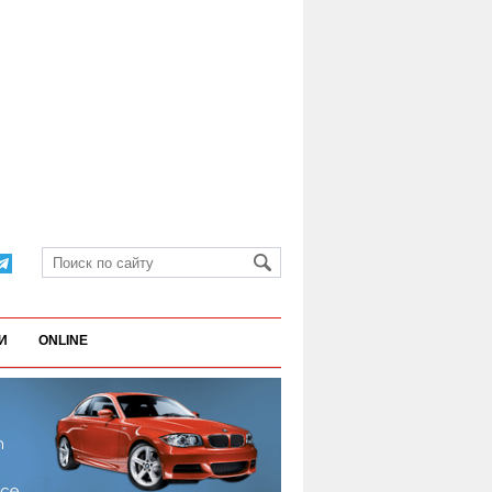
И
ONLINE