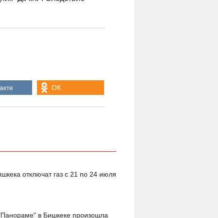
акте
ОК
ишкека отключат газ с 21 по 24 июля
"Панораме" в Бишкеке произошла