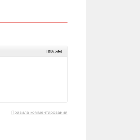
[BBcode]
Правила комментирования