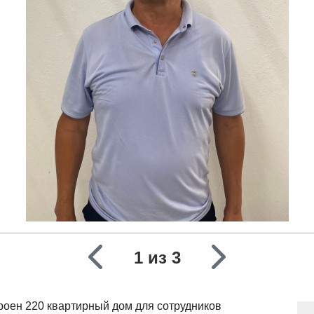
1 из 3
троен 220 квартирный дом для сотрудников