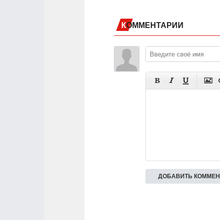
КОММЕНТАРИИ



