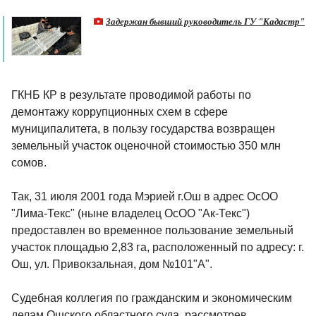
Задержан бывший руководитель ГУ "Кадастр"
ГКНБ КР в результате проводимой работы по
демонтажу коррупционных схем в сфере
муниципалитета, в пользу государства возвращен
земельный участок оценочной стоимостью 350 млн
сомов.
Так, 31 июля 2001 года Мэрией г.Ош в адрес ОсОО
"Лима-Текс" (ныне владелец ОсОО "Ак-Текс")
предоставлен во временное пользование земельный
участок площадью 2,83 га, расположенный по адресу: г.
Ош, ул. Привокзальная, дом №101"А".
Судебная коллегия по гражданским и экономическим
делам Ошского областного суда, рассмотрев