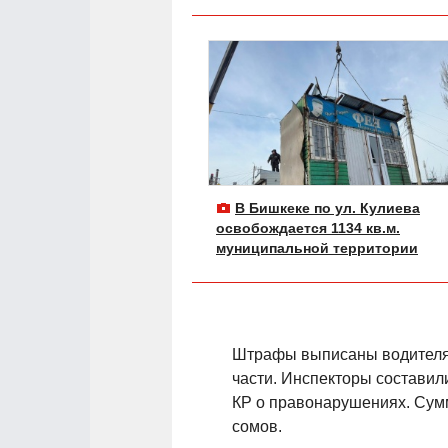
В Бишкеке по ул. Кулиева
освобождается 1134 кв.м.
муниципальной территории
Штрафы выписаны водителям
части. Инспекторы составили
КР о правонарушениях. Сумм
сомов.