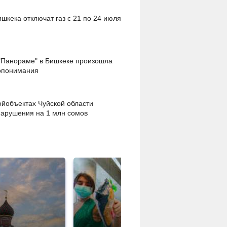
ишкека отключат газ с 21 по 24 июля
"Панораме" в Бишкеке произошла
допонимания
ойобъектах Чуйской области
арушения на 1 млн сомов