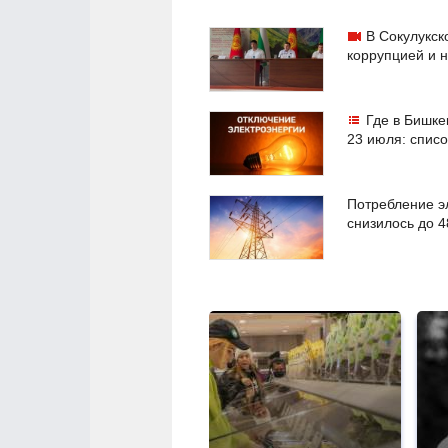
В Сокулукск
коррупцией и 
Где в Бишке
23 июля: списо
Потребление э
снизилось до 4