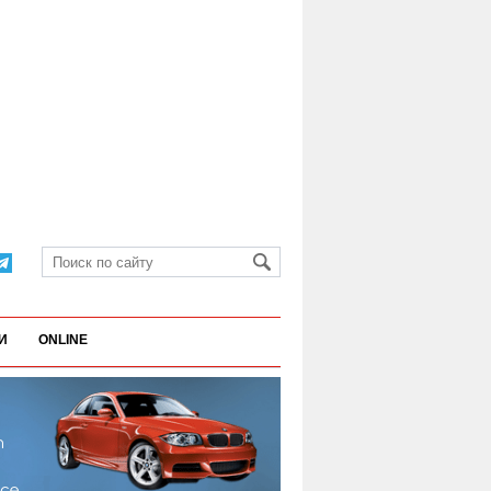
И
ONLINE