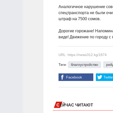
Аналогичное нарушение сове
спецтранспорта не были очи
штраф на 7500 сомов.
Дорогие горожане! Напомин
виде! Движение по городу с
URL: https://news312.kg/1874
Теги:
благоустройство
,
рей
Facebook
Twitte
СЕЙЧАС ЧИТАЮТ