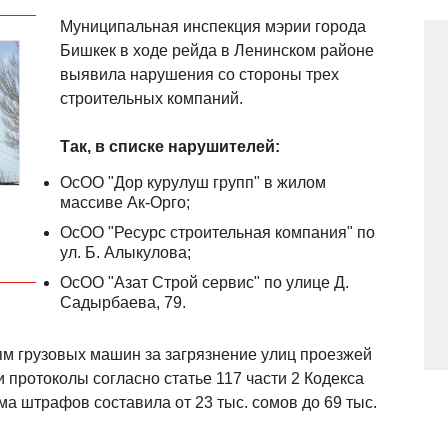
Муниципальная инспекция мэрии города
Бишкек в ходе рейда в Ленинском районе
выявила нарушения со стороны трех
строительных компаний.
Так, в списке нарушителей:
ОсОО "Дор курулуш групп" в жилом
массиве Ак-Орго;
ОсОО "Ресурс строительная компания" по
ул. Б. Алыкулова;
ОсОО "Азат Строй сервис" по улице Д.
Садырбаева, 79.
 грузовых машин за загрязнение улиц проезжей
 протоколы согласно статье 117 части 2 Кодекса
а штрафов составила от 23 тыс. сомов до 69 тыс.