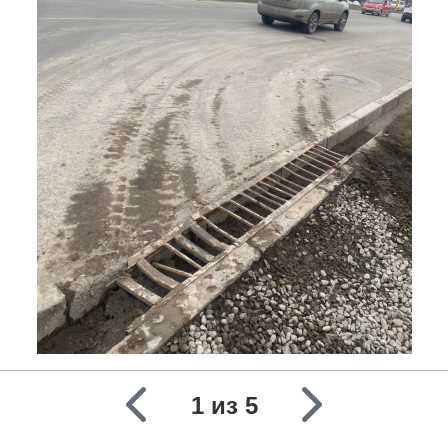
1 из 5