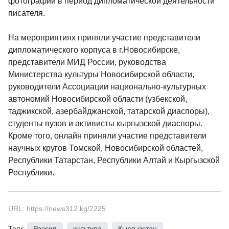
фотографии в период дипломатической деятельности
писателя.
На мероприятиях приняли участие представители
дипломатического корпуса в г.Новосибирске,
представители МИД России, руководства
Министерства культуры Новосибирской области,
руководители Ассоциации национально-культурных
автономий Новосибирской области (узбекской,
таджикской, азербайджанской, татарской диаспоры),
студенты вузов и активисты кыргызской диаспоры.
Кроме того, онлайн приняли участие представители
научных кругов Томской, Новосибирской областей,
Республики Татарстан, Республики Алтай и Кыргызской
Республики.
URL: https://news312.kg/2225
Теги:
Россия
,
культура
,
Кыргызстан
,