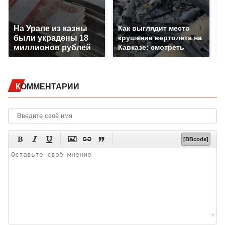
На Урале из казны
Как выглядит место
были украдены 18
крушение вертолета на
миллионов рублей
Кавказе: смотреть
КОММЕНТАРИИ






[BBcode]