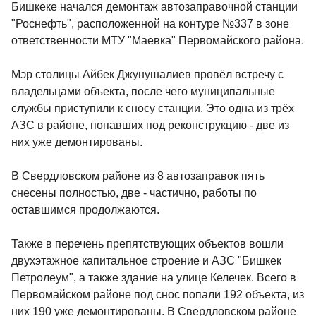
Бишкеке начался демонтаж автозаправочной станции
"Роснефть", расположенной на контуре №337 в зоне
ответственности МТУ "Маевка" Первомайского района.
Мэр столицы Айбек Джунушалиев провёл встречу с
владельцами объекта, после чего муниципальные
службы приступили к сносу станции. Это одна из трёх
АЗС в районе, попавших под реконструкцию - две из
них уже демонтированы.
В Свердловском районе из 8 автозаправок пять
снесены полностью, две - частично, работы по
оставшимся продолжаются.
Также в перечень препятствующих объектов вошли
двухэтажное капитальное строение и АЗС "Бишкек
Петролеум", а также здание на улице Келечек. Всего в
Первомайском районе под снос попали 192 объекта, из
них 190 уже демонтированы. В Свердловском районе