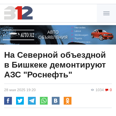
На Северной объездной
в Бишкеке демонтируют
АЗС "Роснефть"
28 мая 2025 19:20
1034
0