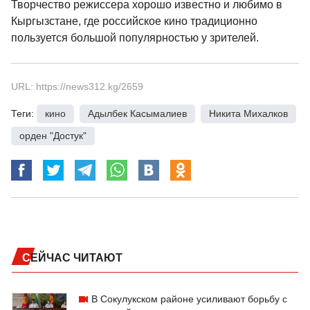
Творчество режиссера хорошо известно и любимо в
Кыргызстане, где российское кино традиционно
пользуется большой популярностью у зрителей.
URL: https://news312.kg/2659
Теги:
кино
,
Адылбек Касымалиев
,
Никита Михалков
,
орден "Достук"
СЕЙЧАС ЧИТАЮТ
В Сокулукском районе усиливают борьбу с