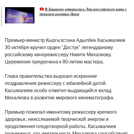
В Бишкеке открылись Дни российского кино с
показом военных драм
Премьер-министр Кыргызстана Адылбек Касымалиев
30 октября вручил орден "Достук" легендарному
российскому кинорежиссеру Никите Михалкову.
Церемония приурочена к 80-летию мастера.
Глава правительства выразил искренние
поздравления режиссеру с юбилейной датой.
Касымалиев особо отметил выдающийся вклад
Михалкова в развитие мирового кинематографа.
Премьер пожелал именитому режиссеру крепкого
здоровья, неиссякаемой творческой энергии и
продолжения плодотворной работы. Касымалиев
подчеркнул, что деятельность Михалкова способствует