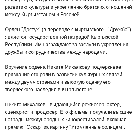
развитию культуры и укреплению братских отношений
между Кыргызстаном и Россией.
Орден "Достук" (в переводе с кыргызского - "Дружба")
является государственной наградой Кыргызской
Республики. Им награждают за заслуги в укреплении
дружбы и сотрудничества между народами.
Вручение ордена Никите Михалкову подчеркивает
признание его роли в развитии культурных связей
между двумя странами и высокую оценку его
творческого наследия в Кыргызстане.
Никита Михалков - выдающийся режиссер, актер,
сценарист и продюсер. Его фильмы получали высшие
награды международных кинофестивалей, включая
премию "Оскар" за картину "Утомленные солнцем".