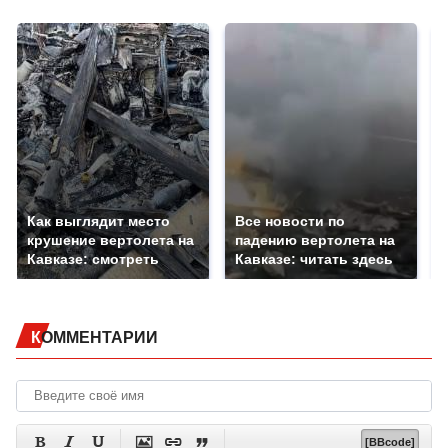
Как выглядит место
Все новости по
крушение вертолета на
падению вертолета на
Кавказе: смотреть
Кавказе: читать здесь
КОММЕНТАРИИ






[BBcode]