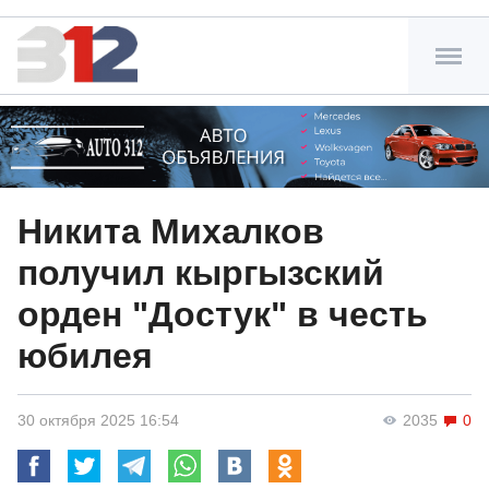
Никита Михалков
получил кыргызский
орден "Достук" в честь
юбилея
30 октября 2025 16:54
2035
0