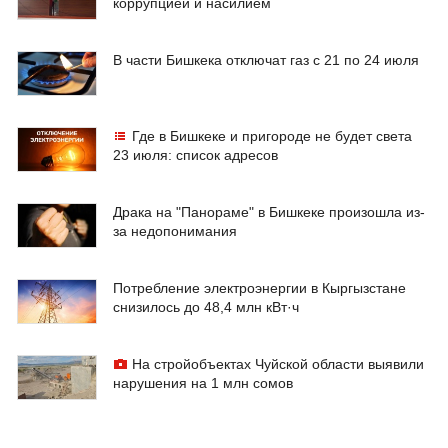
коррупцией и насилием
В части Бишкека отключат газ с 21 по 24 июля
Где в Бишкеке и пригороде не будет света
23 июля: список адресов
Драка на "Панораме" в Бишкеке произошла из-
за недопонимания
Потребление электроэнергии в Кыргызстане
снизилось до 48,4 млн кВт·ч
На стройобъектах Чуйской области выявили
нарушения на 1 млн сомов