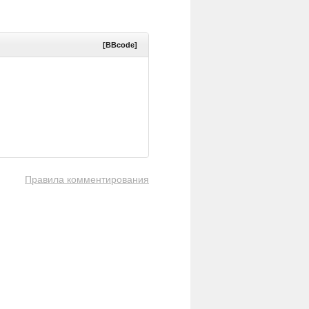
[BBcode]
Правила комментирования