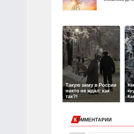
Такую зиму в России
Ка
никто не ждал: как
кр
так?!
Ка
КОММЕНТАРИИ