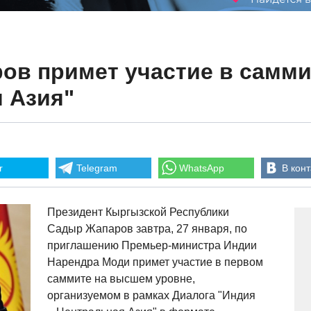
ов примет участие в самми
 Азия"
r
Telegram
WhatsApp
В конт
Президент Кыргызской Республики
Садыр Жапаров завтра, 27 января, по
приглашению Премьер-министра Индии
Нарендра Моди примет участие в первом
саммите на высшем уровне,
организуемом в рамках Диалога "Индия