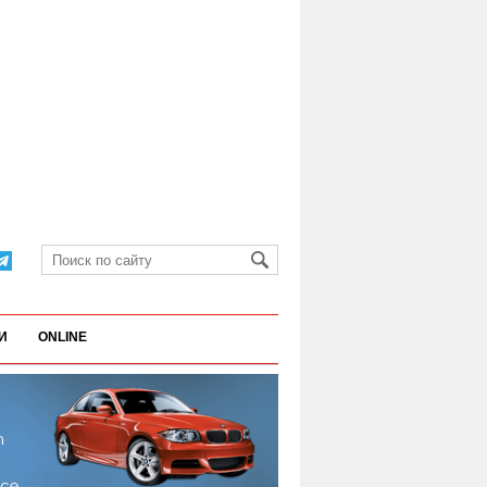
И
ONLINE