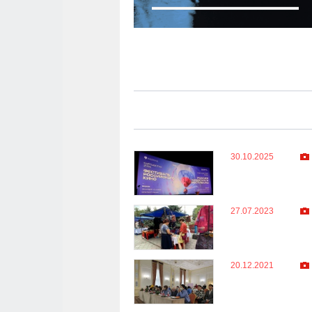
30.10.2025
27.07.2023
20.12.2021