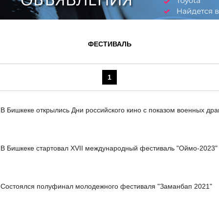
ФЕСТИВАЛЬ
1
В Бишкеке открылись Дни российского кино с показом военных др
В Бишкеке стартовал XVII международный фестиваль "Оймо-2023"
Состоялся полуфинал молодежного фестиваля "Заманбап 2021"