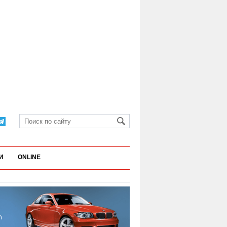
И
ONLINE