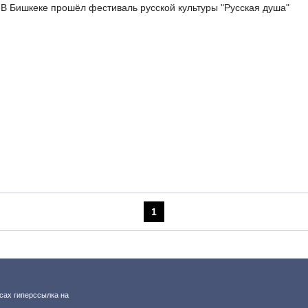
В Бишкеке прошёл фестиваль русской культуры "Русская душа"
1
сах гиперссылка на