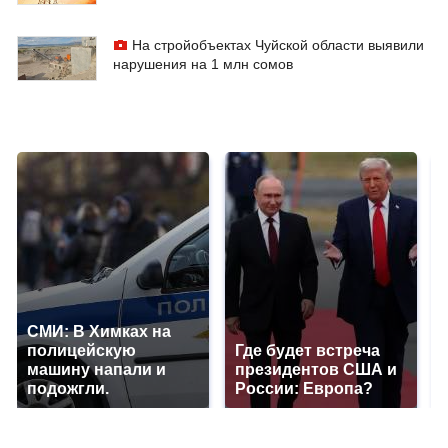
На стройобъектах Чуйской области выявили
нарушения на 1 млн сомов
СМИ: В Химках на
полицейскую
Где будет встреча
машину напали и
президентов США и
подожгли.
России: Европа?