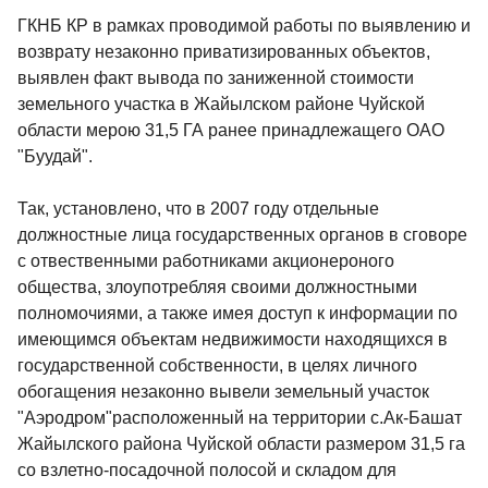
ГКНБ КР в рамках проводимой работы по выявлению и
возврату незаконно приватизированных объектов,
выявлен факт вывода по заниженной стоимости
земельного участка в Жайылском районе Чуйской
области мерою 31,5 ГА ранее принадлежащего ОАО
"Буудай".
Так, установлено, что в 2007 году отдельные
должностные лица государственных органов в сговоре
с отвественными работниками акционероного
общества, злоупотребляя своими должностными
полномочиями, а также имея доступ к информации по
имеющимся объектам недвижимости находящихся в
государственной собственности, в целях личного
обогащения незаконно вывели земельный участок
"Аэродром"расположенный на территории с.Ак-Башат
Жайылского района Чуйской области размером 31,5 га
со взлетно-посадочной полосой и складом для