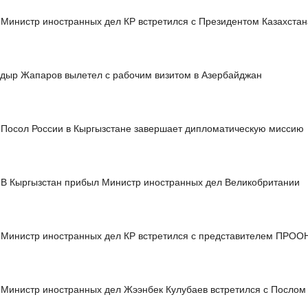
Министр иностранных дел КР встретился с Президентом Казахста
дыр Жапаров вылетел с рабочим визитом в Азербайджан
Посол России в Кыргызстане завершает дипломатическую миссию
В Кыргызстан прибыл Министр иностранных дел Великобритании
Министр иностранных дел КР встретился с представителем ПРОО
Министр иностранных дел Жээнбек Кулубаев встретился с Посло