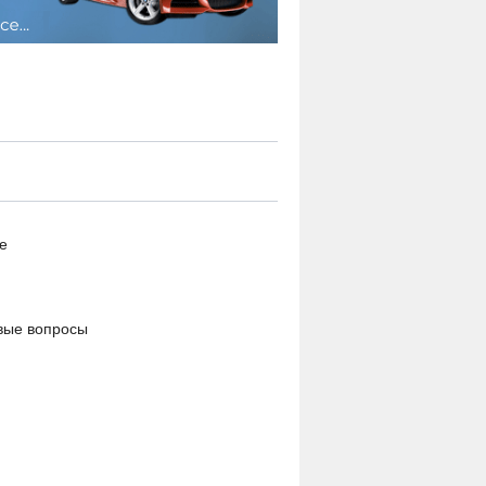
е
вые вопросы