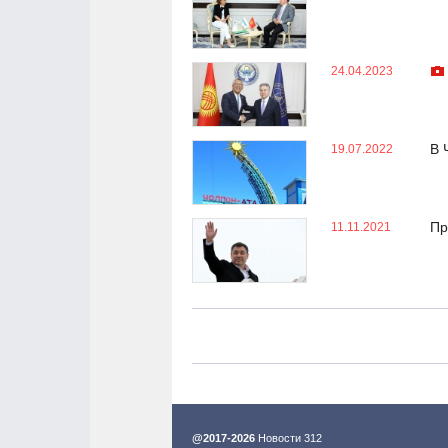
24.04.2023
В 
19.07.2022
Пр
11.11.2021
@2017-2026
Новости 312