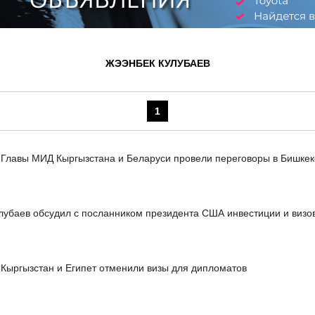
ЖЭЭНБЕК КУЛУБАЕВ
1
Главы МИД Кыргызстана и Беларуси провели переговоры в Бишкек
лубаев обсудил с посланником президента США инвестиции и визо
Кыргызстан и Египет отменили визы для дипломатов