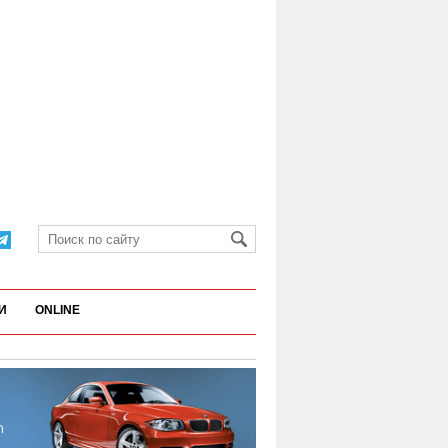
И
ONLINE