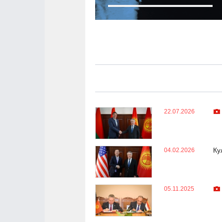
22.07.2026
Ку
04.02.2026
05.11.2025