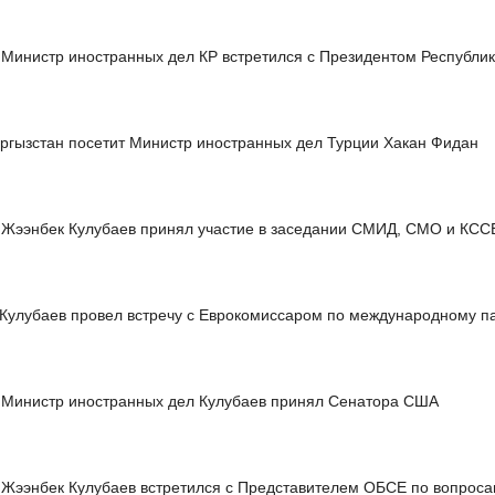
Министр иностранных дел КР встретился с Президентом Республи
ргызстан посетит Министр иностранных дел Турции Хакан Фидан
Жээнбек Кулубаев принял участие в заседании СМИД, СМО и КС
Кулубаев провел встречу с Еврокомиссаром по международному п
Министр иностранных дел Кулубаев принял Сенатора США
Жээнбек Кулубаев встретился с Представителем ОБСЕ по вопрос